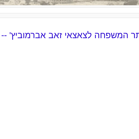
ר המשפחה לצאצאי זאב אברמוביץ' -- ממ