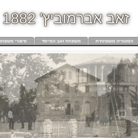
זאב אברמוביץ' 1882
הסטוריה משפחתית
משפחת זאב המייסד
סיפורי משפחה