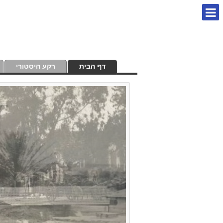
דף הבית
רקע היסטורי