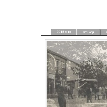
קישורים
כנס 2015