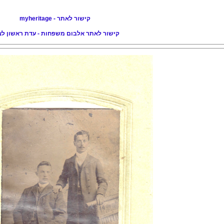
קישור לאתר - myheritage
קישור לאתר אלבום משפחות - עדת ראשון לצי