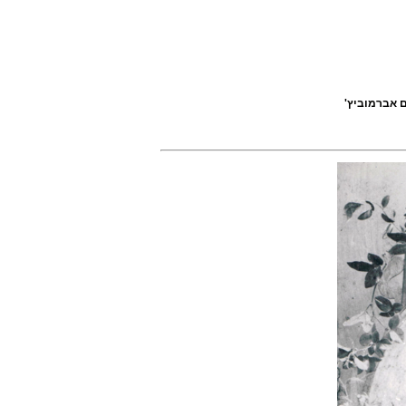
 אברמוביץ'