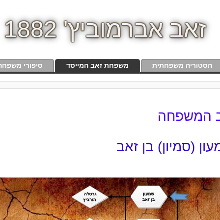
זאב אברמוביץ' 1882
הסטוריה משפחתית
משפחת זאב המייסד
סיפורי משפחה
 המשפחה
ון (סמיון) בן זאב