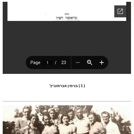
( 1 ) בנימין אברמוביץ'