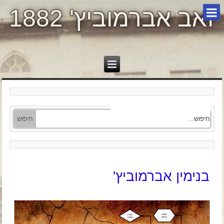
זאב אברמוביץ' 1882
בנימין אברמוביץ'